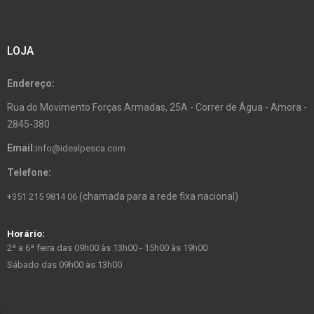
LOJA
Endereço:
Rua do Movimento Forças Armadas, 25A - Correr de Água - Amora -
2845-380
Email:
info@idealpesca.com
Telefone:
(chamada para a rede fixa nacional)
+351 215 9814 06
Horário:
2ª a 6ª feira das 09h00 às 13h00 - 15h00 às 19h00
Sábado das 09h00 às 13h00