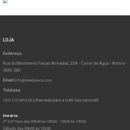
LOJA
Endereço:
Rua do Movimento Forças Armadas, 25A - Correr de Água - Amora -
2845-380
Email:
info@idealpesca.com
Telefone:
(chamada para a rede fixa nacional)
+351 215 9814 06
Horário:
2ª a 6ª feira das 09h00 às 13h00 - 15h00 às 19h00
Sábado das 09h00 às 13h00