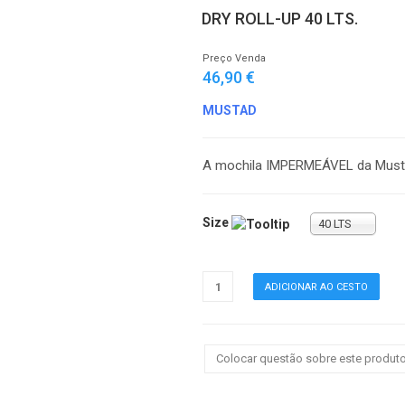
DRY ROLL-UP 40 LTS.
Preço Venda
46,90 €
MUSTAD
A mochila IMPERMEÁVEL da Musta
Size
40 LTS
Colocar questão sobre este produt