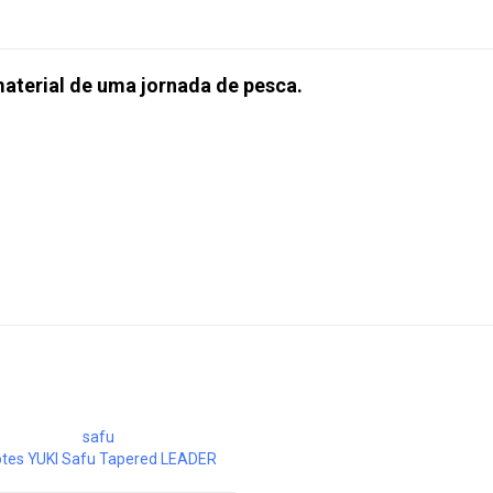
material de uma jornada de pesca.
otes YUKI Safu Tapered LEADER