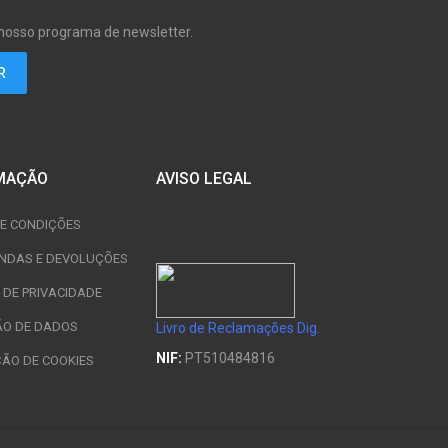
 nosso programa de newsletter.
MAÇÃO
AVISO LEGAL
E CONDIÇÕES
NDAS E DEVOLUÇÕES
A DE PRIVACIDADE
ÃO DE DADOS
Livro de Reclamações Dig.
NIF:
PT510484816
ÇÃO DE COOKIES