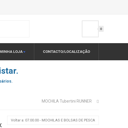
0
MINHA LOJA
CONTACTO/LOCALIZAÇÃO
star.
sários.
MOCHILA Tubertini RUNNER
Voltar a: 07.00.00 - MOCHILAS E BOLSAS DE PESCA
K