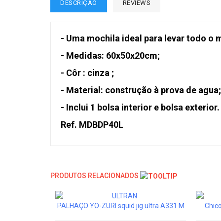
DESCRIÇÃO
REVIEWS
- Uma mochila ideal para levar todo o 
- Medidas: 60x50x20cm;
- Côr : cinza ;
- Material: construção à prova de agua;
- Inclui 1 bolsa interior e bolsa exterior.
Ref. MDBDP40L
PRODUTOS RELACIONADOS
PALHAÇO YO-ZURI squid jig ultra A331 M
Chic