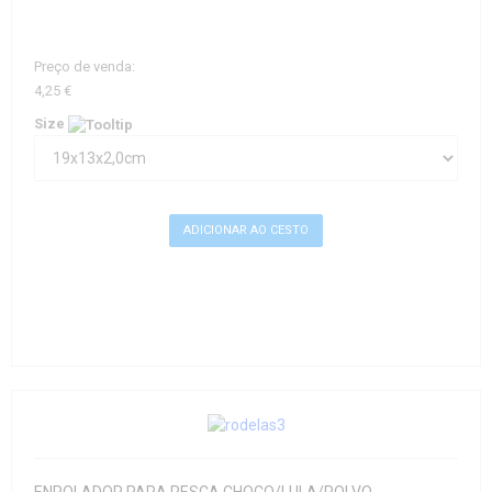
Preço de venda:
4,25 €
Size