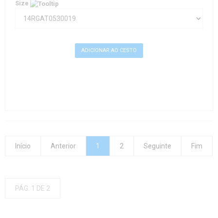
Size
Início
Anterior
1
2
Seguinte
Fim
PÁG. 1 DE 2