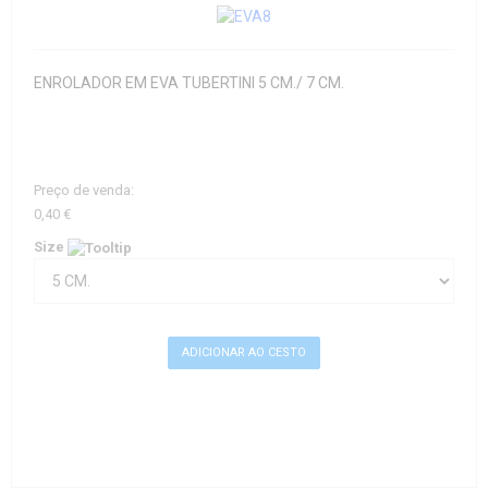
ENROLADOR EM EVA TUBERTINI 5 CM./ 7 CM.
Preço de venda:
0,40 €
Size