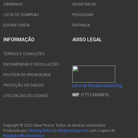
CARRINHO
REGISTAR-SE
LISTA DE COMPRAS
PESQUISAR
EDITAR CONTA
ENTRADA
INFORMAÇÃO
AVISO LEGAL
TERMOS E CONDIÇÕES
ENCOMENDAS E DEVOLUÇÕES
POLITICA DE PRIVACIDADE
PROTEÇÃO DE DADOS
Livro de Reclamações Dig.
NIF:
PT510484816
UTILIZAÇÃO DE COOKIES
Copyright © 2023 Ideal Pesca. Todos os direitos reservados
Produzido por (
Netseg Ibérica
)
info@netseg.com
com o apoio de
Migabytes® Informática