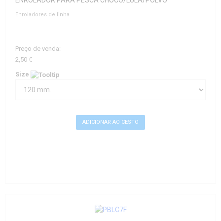
ENROLADOR PARA PESCA CHOCO/LULA/POLVO
Enroladores de linha
Preço de venda:
2,50 €
Size