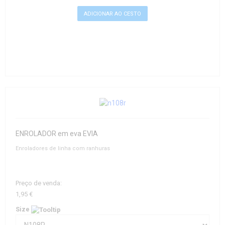
ENROLADOR em eva EVIA
Enroladores de linha com ranhuras
Preço de venda:
1,95 €
Size