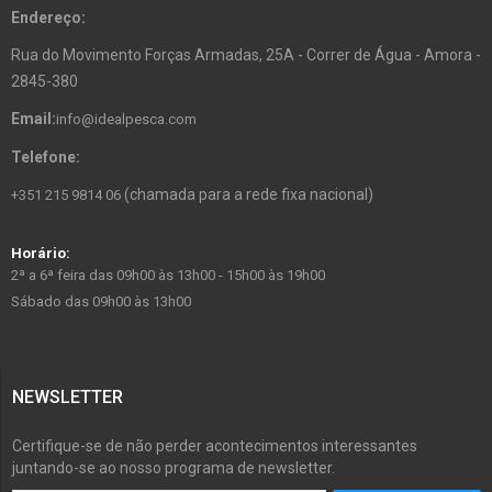
Endereço:
Rua do Movimento Forças Armadas, 25A - Correr de Água - Amora -
2845-380
Email:
info@idealpesca.com
Telefone:
(chamada para a rede fixa nacional)
+351 215 9814 06
Horário:
2ª a 6ª feira das 09h00 às 13h00 - 15h00 às 19h00
Sábado das 09h00 às 13h00
NEWSLETTER
Certifique-se de não perder acontecimentos interessantes
juntando-se ao nosso programa de newsletter.