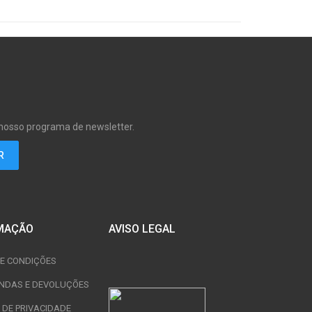
 nosso programa de newsletter.
MAÇÃO
AVISO LEGAL
E CONDIÇÕES
NDAS E DEVOLUÇÕES
A DE PRIVACIDADE