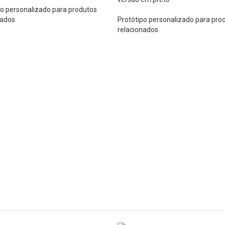
po personalizado para produtos
nados
Protótipo personalizado para pro
relacionados