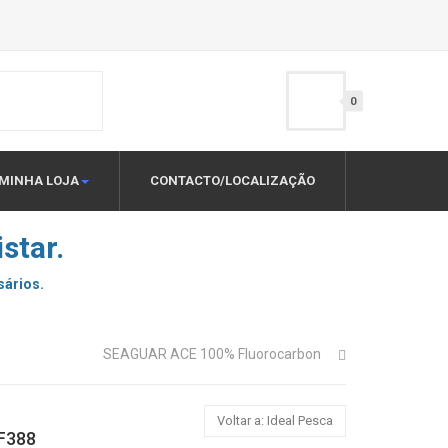
0
MINHA LOJA
CONTACTO/LOCALIZAÇÃO
star.
sários.
SEAGUAR ACE 100% Fluorocarbon
Voltar a: Ideal Pesca
F388