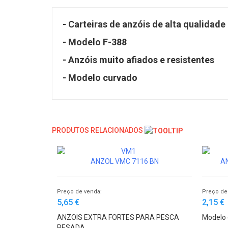
- Carteiras de anzóis de alta qualidade
- Modelo F-388
- Anzóis muito afiados e resistentes
- Modelo curvado
PRODUTOS RELACIONADOS
ANZOL VMC 7116 BN
AN
Preço de venda:
Preço de
5,65 €
2,15 €
ANZOIS EXTRA FORTES PARA PESCA
Modelo 
PESADA