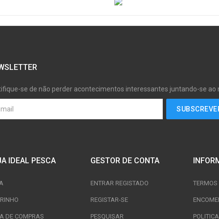
WSLETTER
tifique-se de não perder acontecimentos interessantes juntando-se ao
JA IDEAL PESCA
GESTOR DE CONTA
INFOR
A
ENTRAR REGISTADO
TERMOS 
RINHO
REGISTAR-SE
ENCOME
TA DE COMPRAS
PESQUISAR
POLITIC