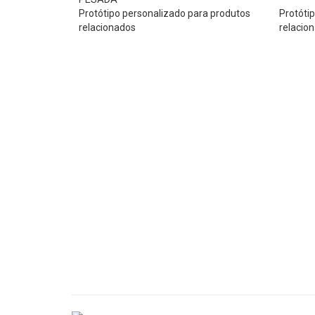
Protótipo personalizado para produtos
Protóti
relacionados
relacio