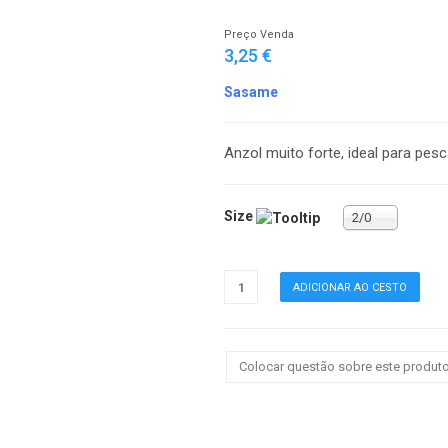
Preço Venda
3,25 €
Sasame
Anzol muito forte, ideal para pes
Size
2/0
Colocar questão sobre este produt