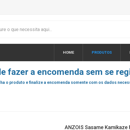
HOME
PRODUTOS
e fazer a encomenda sem se regi
ha o produto e finalize a encomenda somente com os dados neces
ANZOIS Sasame Kamikaze 