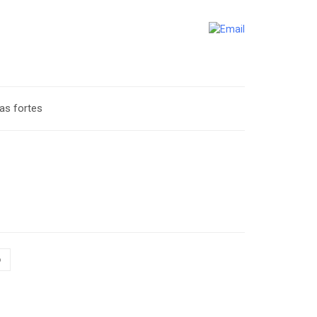
cas fortes
o