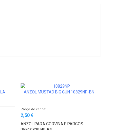
OLA
ANZOL MUSTAD BIG GUN 10829NP-BN
Preço de venda:
2,50 €
ANZOL PARA CORVINA E PARGOS
REF.10829 NP-BN