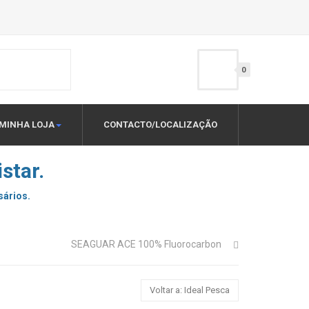
0
MINHA LOJA
CONTACTO/LOCALIZAÇÃO
star.
sários.
SEAGUAR ACE 100% Fluorocarbon
Voltar a: Ideal Pesca