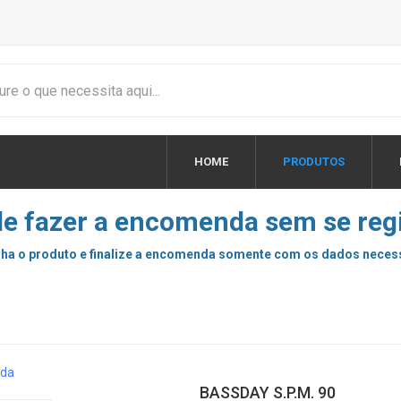
HOME
PRODUTOS
e fazer a encomenda sem se regi
ha o produto e finalize a encomenda somente com os dados neces
BASSDAY S.P.M. 90