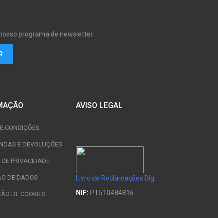
 nosso programa de newsletter.
MAÇÃO
AVISO LEGAL
E CONDIÇÕES
NDAS E DEVOLUÇÕES
A DE PRIVACIDADE
ÃO DE DADOS
Livro de Reclamações Dig.
NIF:
PT510484816
ÇÃO DE COOKIES