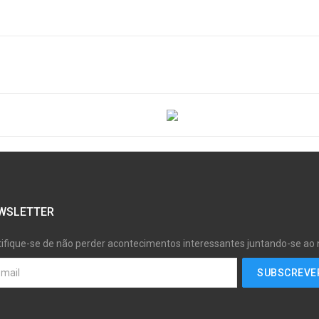
WSLETTER
tifique-se de não perder acontecimentos interessantes juntando-se ao