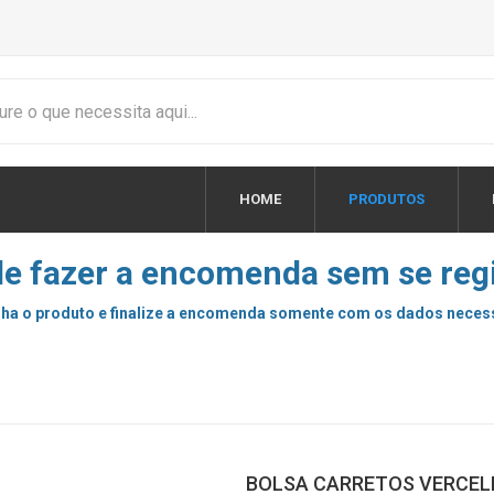
HOME
PRODUTOS
e fazer a encomenda sem se regi
ha o produto e finalize a encomenda somente com os dados neces
BOLSA CARRETOS VERCELLI