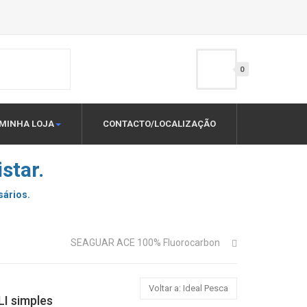
0
MINHA LOJA
CONTACTO/LOCALIZAÇÃO
star.
sários.
SEAGUAR ACE 100% Fluorocarbon
Voltar a: Ideal Pesca
 simples