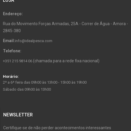
LOJA
Endereço:
Rua do Movimento Forças Armadas, 25A - Correr de Água - Amora -
2845-380
Email:
info@idealpesca.com
Telefone:
(chamada para a rede fixa nacional)
+351 215 9814 06
Horário:
2ª a 6ª feira das 09h00 às 13h00 - 15h00 às 19h00
Sábado das 09h00 às 13h00
NEWSLETTER
Certifique-se de não perder acontecimentos interessantes