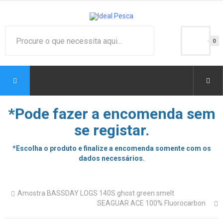
0
*Pode fazer a encomenda sem
se registar.
*Escolha o produto e finalize a encomenda somente com os
dados necessários.
Amostra BASSDAY LOGS 140S ghost green smelt
SEAGUAR ACE 100% Fluorocarbon