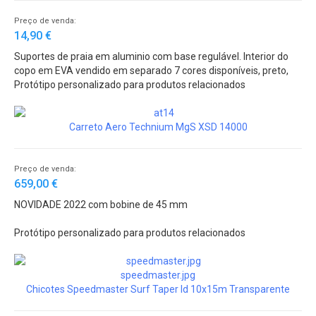
Preço de venda:
14,90 €
Suportes de praia em aluminio com base regulável. Interior do
copo em EVA vendido em separado 7 cores disponíveis, preto,
vermelho, verde, azul, amarelo, laranja e branco
Protótipo personalizado para produtos relacionados
Carreto Aero Technium MgS XSD 14000
Preço de venda:
659,00 €
NOVIDADE 2022 com bobine de 45 mm
Protótipo personalizado para produtos relacionados
speedmaster.jpg
Chicotes Speedmaster Surf Taper ld 10x15m Transparente