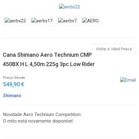
Voltar a: Ideal Pesca
Cana Shimano Aero Technium CMP
450BX H L 4,50m 225g 3pc Low Rider
Preço Venda
549,90 €
Shimano
Novidade Aero Technium Competition
O mito está novamente disponível