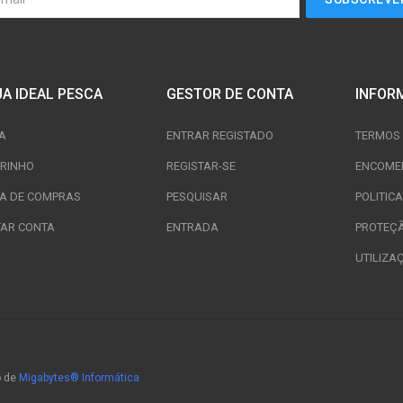
JA IDEAL PESCA
GESTOR DE CONTA
INFOR
A
ENTRAR REGISTADO
TERMOS 
RINHO
REGISTAR-SE
ENCOME
TA DE COMPRAS
PESQUISAR
POLITIC
TAR CONTA
ENTRADA
PROTEÇ
UTILIZA
o de
Migabytes® Informática