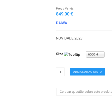
Preço Venda
849,00 €
DAIWA
NOVIDADE 2023
Size
6000 H
Colocar questão sobre este produt