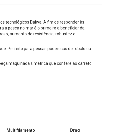
sos tecnológicos Daiwa. A fim de responder às
 a pesca no mar é o primeiro a beneficiar da
peso, aumento de resistência, robustez e
dade. Perfeito para pescas poderosas de robalo ou
eça maquinada simétrica que confere ao carreto
Multifilamento
Drag