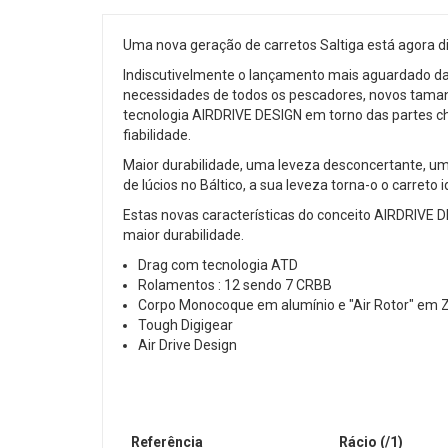
Uma nova geração de carretos Saltiga está agora 
Indiscutivelmente o lançamento mais aguardado da h
necessidades de todos os pescadores, novos tamanh
tecnologia AIRDRIVE DESIGN em torno das partes cha
fiabilidade.
Maior durabilidade, uma leveza desconcertante, uma 
de lúcios no Báltico, a sua leveza torna-o o carreto
Estas novas características do conceito AIRDRIV
maior durabilidade.
Drag com tecnologia ATD
Rolamentos : 12 sendo 7 CRBB
Corpo Monocoque em alumínio e "Air Rotor" em 
Tough Digigear
Air Drive Design
Referência
Rácio (/1)