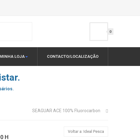
0
MINHA LOJA
CONTACTO/LOCALIZAÇÃO
star.
sários.
SEAGUAR ACE 100% Fluorocarbon
Voltar a: Ideal Pesca
0 H