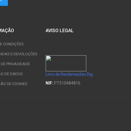
MAÇÃO
AVISO LEGAL
E CONDIÇÕES
NDAS E DEVOLUÇÕES
A DE PRIVACIDADE
ÃO DE DADOS
Livro de Reclamações Dig.
NIF:
PT510484816
ÇÃO DE COOKIES