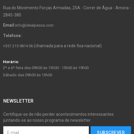
Rua do Movimento Forças Armadas, 25A - Correr de Água - Amora -
2845-380
Email:
info@idealpesca.com
Telefone:
(chamada para a rede fixa nacional)
+351 215 9814 06
Horário:
2ª a 6ª feira das 09h00 às 13h00 - 15h00 às 19h00
Sábado das 09h00 às 13h00
NEWSLETTER
Certifique-se de não perder acontecimentos interessantes
juntando-se ao nosso programa de newsletter.