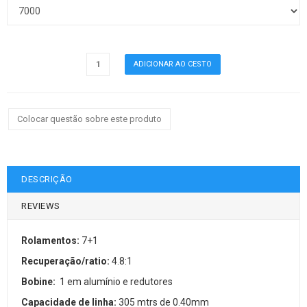
Colocar questão sobre este produto
DESCRIÇÃO
REVIEWS
Rolamentos:
7+1
Recuperação/ratio:
4.8:1
Bobine:
1 em alumínio e redutores
Capacidade de linha:
305 mtrs de 0.40mm