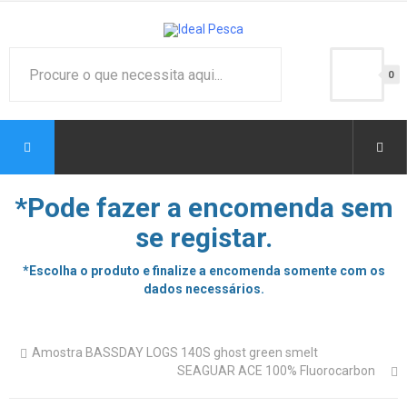
0
*Pode fazer a encomenda sem
se registar.
*Escolha o produto e finalize a encomenda somente com os
dados necessários.
Amostra BASSDAY LOGS 140S ghost green smelt
SEAGUAR ACE 100% Fluorocarbon