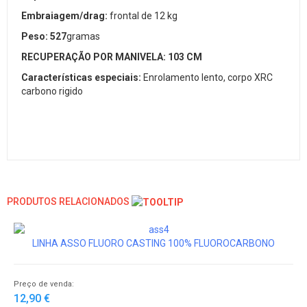
Embraiagem/drag:
frontal de 12 kg
Peso: 527
gramas
RECUPERAÇÃO POR MANIVELA: 103 CM
Características especiais:
Enrolamento lento, corpo XRC
carbono rigido
PRODUTOS RELACIONADOS
LINHA ASSO FLUORO CASTING 100% FLUOROCARBONO
Preço de venda:
12,90 €