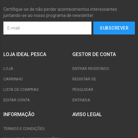
Certifique-se de não perder acontecimentos interessantes
juntando-se ao nosso programa de newsletter.
LOJA IDEAL PESCA
GESTOR DE CONTA
LOJA
ENTRAR REGISTADO
CARRINHO
REGISTAR-SE
LISTA DE COMPRAS
PESQUISAR
EDITAR CONTA
ENTRADA
INFORMAÇÃO
AVISO LEGAL
TERMOS E CONDIÇÕES