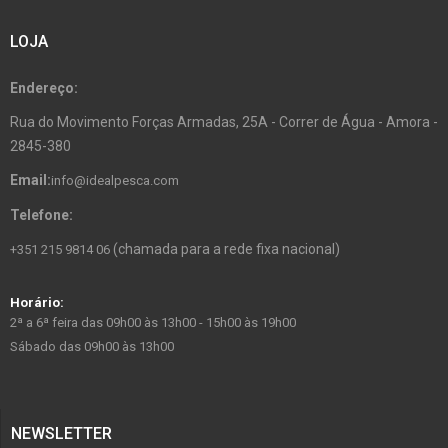
LOJA
Endereço:
Rua do Movimento Forças Armadas, 25A - Correr de Água - Amora -
2845-380
Email:
info@idealpesca.com
Telefone:
(chamada para a rede fixa nacional)
+351 215 9814 06
Horário:
2ª a 6ª feira das 09h00 às 13h00 - 15h00 às 19h00
Sábado das 09h00 às 13h00
NEWSLETTER