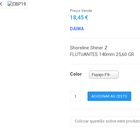
Preço Venda
18,45 €
DAIWA
Shoreline Shiner Z
FLUTUANTES 140mm 25,60 GR
Color
Fuyajo F9-
Colocar questão sobre este produt