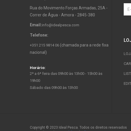
Rua do Movimento Forças Armadas, 25A -
Correr de Água - Amora - 2845-380
Email:
info@idealpesca.com
Telefone:
LO
(chamada para a rede fixa
+351 215 9814 06
nacional)
LOJ
CAR
Horário:
2ª a 6ª feira das 09h00 às 13h00 - 15h00 às
LIS
19h00
EDI
Sábado das 09h00 às 13h00
Copyright © 2023 Ideal Pesca. Todos os direitos reservados