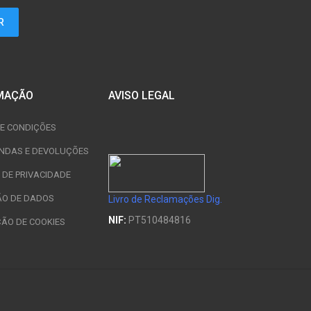
MAÇÃO
AVISO LEGAL
E CONDIÇÕES
NDAS E DEVOLUÇÕES
A DE PRIVACIDADE
ÃO DE DADOS
Livro de Reclamações Dig.
NIF:
PT510484816
ÇÃO DE COOKIES