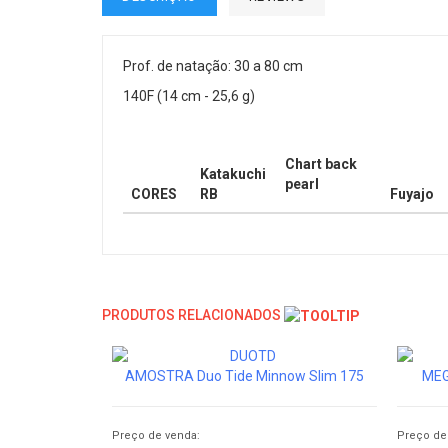
Prof. de natação: 30 a 80 cm
140F (14 cm - 25,6 g)
Chart back
Katakuchi
pearl
CORES
RB
Fuyajo
PRODUTOS RELACIONADOS
AMOSTRA Duo Tide Minnow Slim 175
MEG
Preço de venda:
Preço de