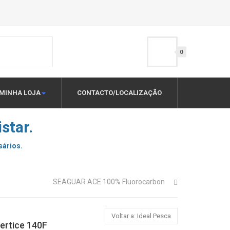
0
MINHA LOJA
CONTACTO/LOCALIZAÇÃO
star.
sários.
SEAGUAR ACE 100% Fluorocarbon
Voltar a: Ideal Pesca
ertice 140F