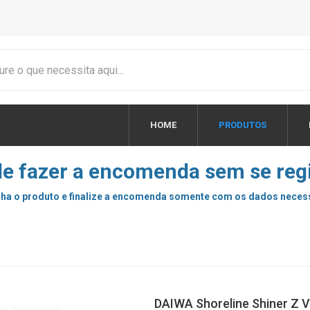
HOME
PRODUTOS
e fazer a encomenda sem se regi
ha o produto e finalize a encomenda somente com os dados neces
DAIWA Shoreline Shiner Z V