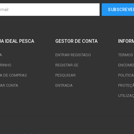
JA IDEAL PESCA
GESTOR DE CONTA
INFOR
A
ENTRAR REGISTADO
TERMOS 
RINHO
REGISTAR-SE
ENCOME
TA DE COMPRAS
PESQUISAR
POLITIC
TAR CONTA
ENTRADA
PROTEÇ
UTILIZA