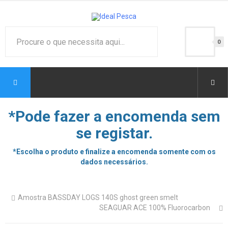
0
*Pode fazer a encomenda sem
se registar.
*Escolha o produto e finalize a encomenda somente com os
dados necessários.
Amostra BASSDAY LOGS 140S ghost green smelt
SEAGUAR ACE 100% Fluorocarbon