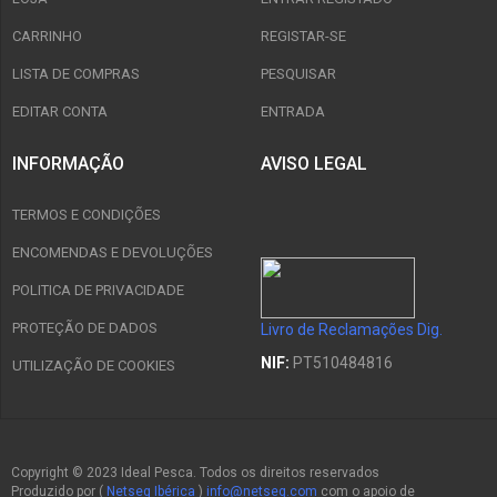
CARRINHO
REGISTAR-SE
LISTA DE COMPRAS
PESQUISAR
EDITAR CONTA
ENTRADA
INFORMAÇÃO
AVISO LEGAL
TERMOS E CONDIÇÕES
ENCOMENDAS E DEVOLUÇÕES
POLITICA DE PRIVACIDADE
PROTEÇÃO DE DADOS
Livro de Reclamações Dig.
NIF:
PT510484816
UTILIZAÇÃO DE COOKIES
Copyright © 2023 Ideal Pesca. Todos os direitos reservados
Produzido por (
Netseg Ibérica
)
info@netseg.com
com o apoio de