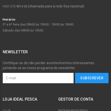
(chamada para a rede fixa nacional)
+351 215 9814 06
Horário:
2ª a 6ª feira das 09h00 às 13h00 - 15h00 às 19h00
Sábado das 09h00 às 13h00
NEWSLETTER
Certifique-se de não perder acontecimentos interessantes
juntando-se ao nosso programa de newsletter.
LOJA IDEAL PESCA
GESTOR DE CONTA
LOJA
ENTRAR REGISTADO