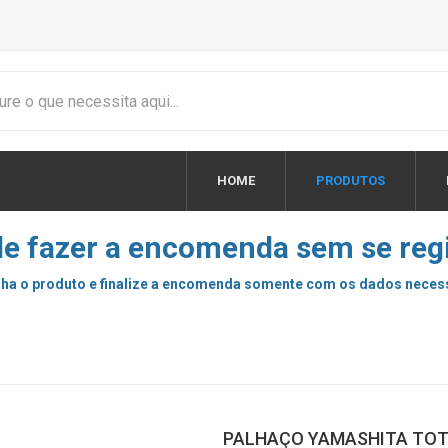
HOME
PRODUTOS
e fazer a encomenda sem se regi
ha o produto e finalize a encomenda somente com os dados neces
PALHAÇO YAMASHITA TOT