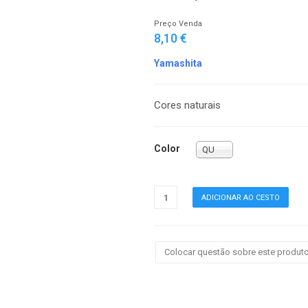
Preço Venda
8,10 €
Yamashita
Cores naturais
Color
QU
Colocar questão sobre este produt