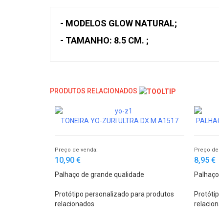
- MODELOS GLOW NATURAL;
- TAMANHO: 8.5 CM. ;
PRODUTOS RELACIONADOS
TONEIRA YO-ZURI ULTRA DX M A1517
PALHAÇ
Preço de venda:
Preço de
10,90 €
8,95 €
Palhaço de grande qualidade
Palhaço
Protótipo personalizado para produtos
Protóti
relacionados
relacio