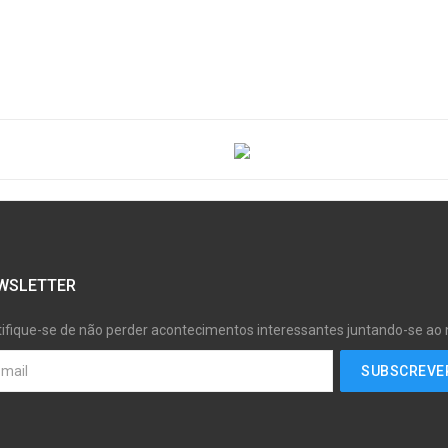
WSLETTER
tifique-se de não perder acontecimentos interessantes juntando-se ao