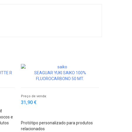
UTTE R
SEAGUAR YUKI SAIKO 100%
FLUOROCARBONO 50 MT.
Preço de venda:
31,90 €
M
hocos e
dutos
Protótipo personalizado para produtos
relacionados