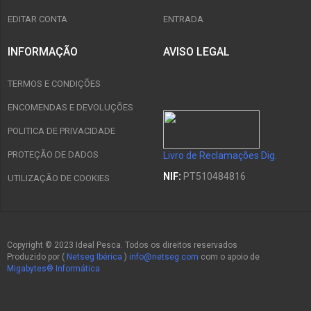
EDITAR CONTA
ENTRADA
INFORMAÇÃO
AVISO LEGAL
TERMOS E CONDIÇÕES
ENCOMENDAS E DEVOLUÇÕES
POLITICA DE PRIVACIDADE
PROTEÇÃO DE DADOS
Livro de Reclamações Dig.
NIF:
PT510484816
UTILIZAÇÃO DE COOKIES
Copyright © 2023 Ideal Pesca. Todos os direitos reservados
Produzido por (
Netseg Ibérica
)
info@netseg.com
com o apoio de
Migabytes® Informática