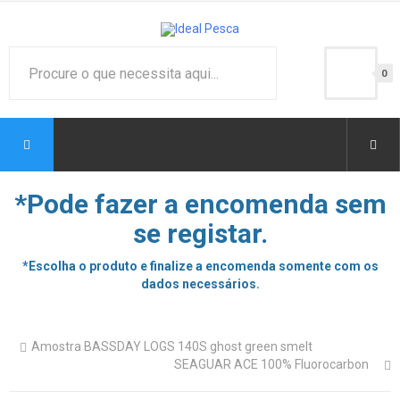
0
*Pode fazer a encomenda sem
se registar.
*Escolha o produto e finalize a encomenda somente com os
dados necessários.
Amostra BASSDAY LOGS 140S ghost green smelt
SEAGUAR ACE 100% Fluorocarbon