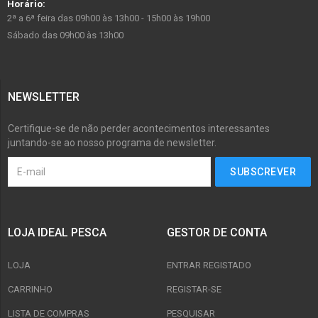
Horário:
2ª a 6ª feira das 09h00 às 13h00 - 15h00 às 19h00
Sábado das 09h00 às 13h00
NEWSLETTER
Certifique-se de não perder acontecimentos interessantes
juntando-se ao nosso programa de newsletter.
LOJA IDEAL PESCA
GESTOR DE CONTA
LOJA
ENTRAR REGISTADO
CARRINHO
REGISTAR-SE
LISTA DE COMPRAS
PESQUISAR