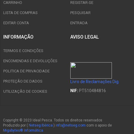
CARRINHO
REGISTAR-SE
LISTA DE COMPRAS
PESQUISAR
EDITAR CONTA
ENTRADA
INFORMAÇÃO
AVISO LEGAL
TERMOS E CONDIÇÕES
ENCOMENDAS E DEVOLUÇÕES
POLITICA DE PRIVACIDADE
PROTEÇÃO DE DADOS
Livro de Reclamações Dig.
NIF:
PT510484816
UTILIZAÇÃO DE COOKIES
Copyright © 2023 Ideal Pesca. Todos os direitos reservados
Produzido por (
Netseg Ibérica
)
info@netseg.com
com o apoio de
Migabytes® Informática