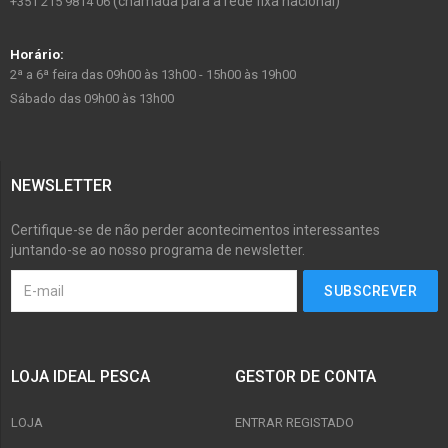
(chamada para a rede fixa nacional)
+351 215 9814 06
Horário:
2ª a 6ª feira das 09h00 às 13h00 - 15h00 às 19h00
Sábado das 09h00 às 13h00
NEWSLETTER
Certifique-se de não perder acontecimentos interessantes
juntando-se ao nosso programa de newsletter.
LOJA IDEAL PESCA
GESTOR DE CONTA
LOJA
ENTRAR REGISTADO