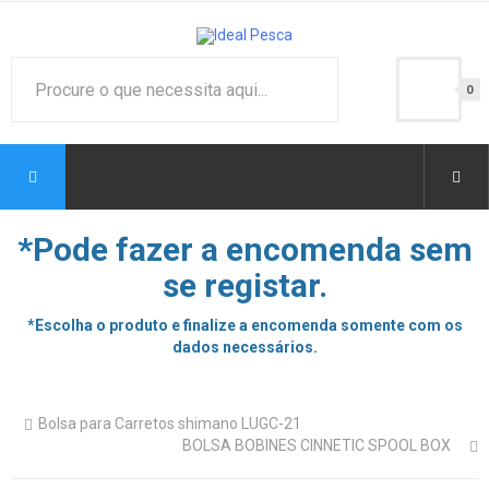
0
*Pode fazer a encomenda sem
se registar.
*Escolha o produto e finalize a encomenda somente com os
dados necessários.
Bolsa para Carretos shimano LUGC-21
BOLSA BOBINES CINNETIC SPOOL BOX