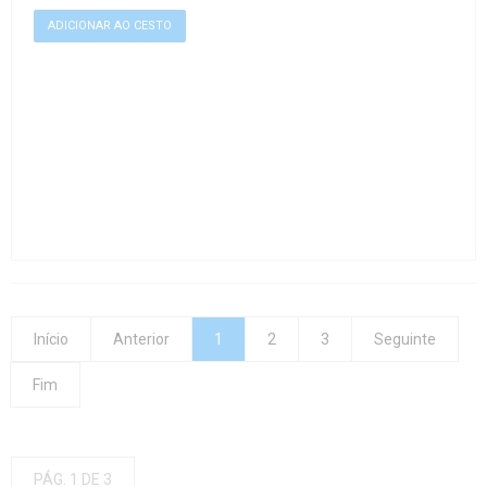
Início
Anterior
1
2
3
Seguinte
Fim
PÁG. 1 DE 3