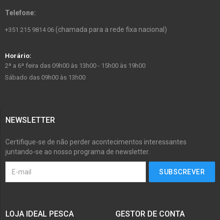
Telefone:
(chamada para a rede fixa nacional)
+351 215 9814 06
Horário:
2ª a 6ª feira das 09h00 às 13h00 - 15h00 às 19h00
Sábado das 09h00 às 13h00
NEWSLETTER
Certifique-se de não perder acontecimentos interessantes
juntando-se ao nosso programa de newsletter.
LOJA IDEAL PESCA
GESTOR DE CONTA