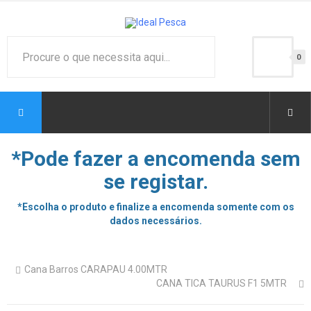
0
*Pode fazer a encomenda sem
se registar.
*Escolha o produto e finalize a encomenda somente com os
dados necessários.
Cana Barros CARAPAU 4.00MTR
CANA TICA TAURUS F1 5MTR