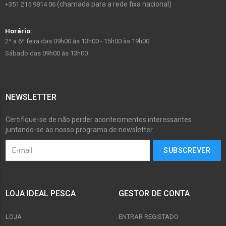
(chamada para a rede fixa nacional)
+351 215 9814 06
Horário:
2ª a 6ª feira das 09h00 às 13h00 - 15h00 às 19h00
Sábado das 09h00 às 13h00
NEWSLETTER
Certifique-se de não perder acontecimentos interessantes
juntando-se ao nosso programa de newsletter.
LOJA IDEAL PESCA
GESTOR DE CONTA
LOJA
ENTRAR REGISTADO