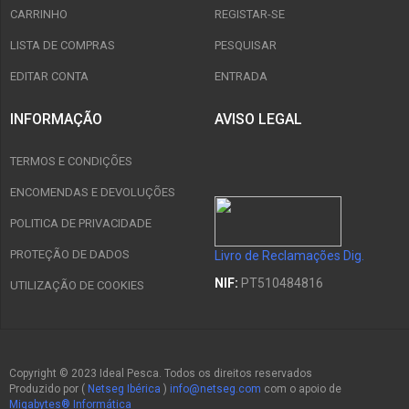
CARRINHO
REGISTAR-SE
LISTA DE COMPRAS
PESQUISAR
EDITAR CONTA
ENTRADA
INFORMAÇÃO
AVISO LEGAL
TERMOS E CONDIÇÕES
ENCOMENDAS E DEVOLUÇÕES
POLITICA DE PRIVACIDADE
PROTEÇÃO DE DADOS
Livro de Reclamações Dig.
NIF:
PT510484816
UTILIZAÇÃO DE COOKIES
Copyright © 2023 Ideal Pesca. Todos os direitos reservados
Produzido por (
Netseg Ibérica
)
info@netseg.com
com o apoio de
Migabytes® Informática