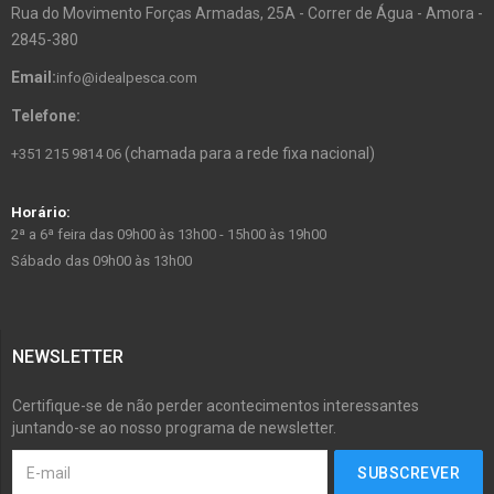
Rua do Movimento Forças Armadas, 25A - Correr de Água - Amora -
2845-380
Email:
info@idealpesca.com
Telefone:
(chamada para a rede fixa nacional)
+351 215 9814 06
Horário:
2ª a 6ª feira das 09h00 às 13h00 - 15h00 às 19h00
Sábado das 09h00 às 13h00
NEWSLETTER
Certifique-se de não perder acontecimentos interessantes
juntando-se ao nosso programa de newsletter.