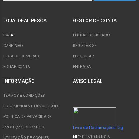
LOJA IDEAL PESCA
GESTOR DE CONTA
LOJA
ENTRAR REGISTADO
CARRINHO
REGISTAR-SE
LISTA DE COMPRAS
PESQUISAR
EDITAR CONTA
ENTRADA
INFORMAÇÃO
AVISO LEGAL
TERMOS E CONDIÇÕES
ENCOMENDAS E DEVOLUÇÕES
POLITICA DE PRIVACIDADE
PROTEÇÃO DE DADOS
Livro de Reclamações Dig.
NIF:
PT510484816
UTILIZAÇÃO DE COOKIES