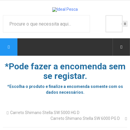
0
*Pode fazer a encomenda sem
se registar.
*Escolha o produto e finalize a encomenda somente com os
dados necessários.
Carreto Shimano Stella SW 5000 HG D
Carreto Shimano Stella SW 6000 PG D