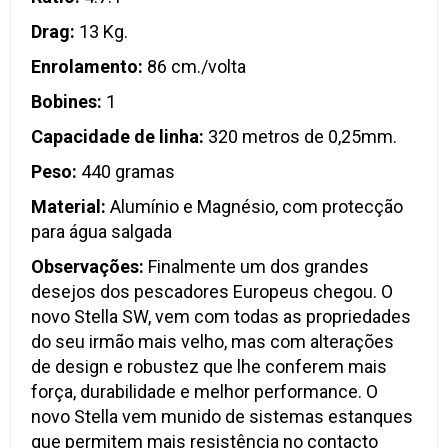
Drag:
13 Kg.
Enrolamento:
86 cm./volta
Bobines:
1
Capacidade de linha:
320 metros de 0,25mm.
Peso:
440 gramas
Material:
Alumínio e Magnésio, com protecção
para água salgada
Observações:
Finalmente um dos grandes
desejos dos pescadores Europeus chegou. O
novo Stella SW, vem com todas as propriedades
do seu irmão mais velho, mas com alterações
de design e robustez que lhe conferem mais
força, durabilidade e melhor performance. O
novo Stella vem munido de sistemas estanques
que permitem mais resistência no contacto