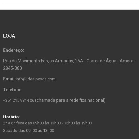
LOJA
Endereço:
Rua do Movimento Forças Armadas, 25A - Correr de Água - Amora -
2845-380
Email:
info@idealpesca.com
Telefone:
(chamada para a rede fixa nacional)
+351 215 9814 06
Horário:
2ª a 6ª feira das 09h00 às 13h00 - 15h00 às 19h00
Sábado das 09h00 às 13h00