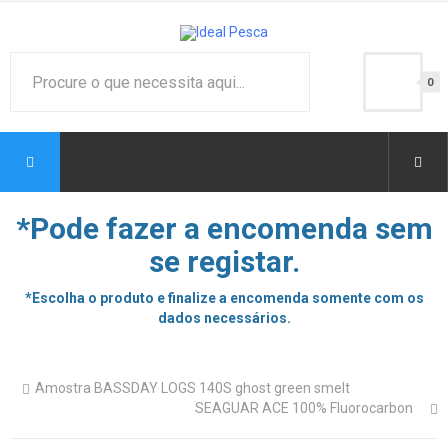
0
*Pode fazer a encomenda sem
se registar.
*Escolha o produto e finalize a encomenda somente com os
dados necessários.
Amostra BASSDAY LOGS 140S ghost green smelt
SEAGUAR ACE 100% Fluorocarbon