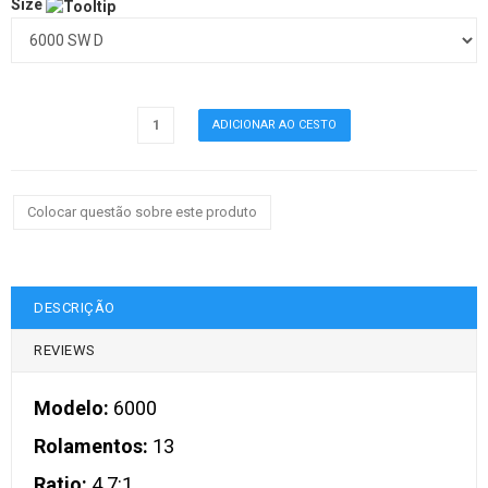
Size
Colocar questão sobre este produto
DESCRIÇÃO
REVIEWS
Modelo:
6000
Rolamentos:
13
Ratio:
4.7:1