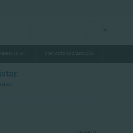
0
MINHA LOJA
CONTACTO/LOCALIZAÇÃO
star.
sários.