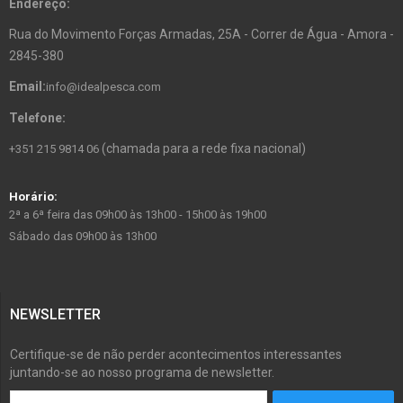
Endereço:
Rua do Movimento Forças Armadas, 25A - Correr de Água - Amora -
2845-380
Email:
info@idealpesca.com
Telefone:
(chamada para a rede fixa nacional)
+351 215 9814 06
Horário:
2ª a 6ª feira das 09h00 às 13h00 - 15h00 às 19h00
Sábado das 09h00 às 13h00
NEWSLETTER
Certifique-se de não perder acontecimentos interessantes
juntando-se ao nosso programa de newsletter.