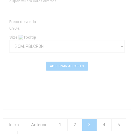
disponível em cores diversas
Preço de venda:
0,90 €
Size
Início
Anterior
1
2
3
4
5