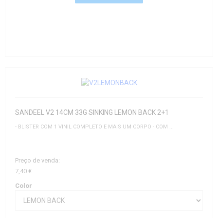
SANDEEL V2 14CM 33G SINKING LEMON BACK 2+1
- BLISTER COM 1 VINIL COMPLETO E MAIS UM CORPO - COM ...
Preço de venda:
7,40 €
Color