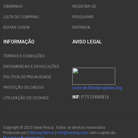
CARRINHO
REGISTAR-SE
LISTA DE COMPRAS
PESQUISAR
EDITAR CONTA
ENTRADA
INFORMAÇÃO
AVISO LEGAL
TERMOS E CONDIÇÕES
ENCOMENDAS E DEVOLUÇÕES
POLITICA DE PRIVACIDADE
PROTEÇÃO DE DADOS
Livro de Reclamações Dig.
NIF:
PT510484816
UTILIZAÇÃO DE COOKIES
Copyright © 2023 Ideal Pesca. Todos os direitos reservados
Produzido por (
Netseg Ibérica
)
info@netseg.com
com o apoio de
Migabytes® Informática