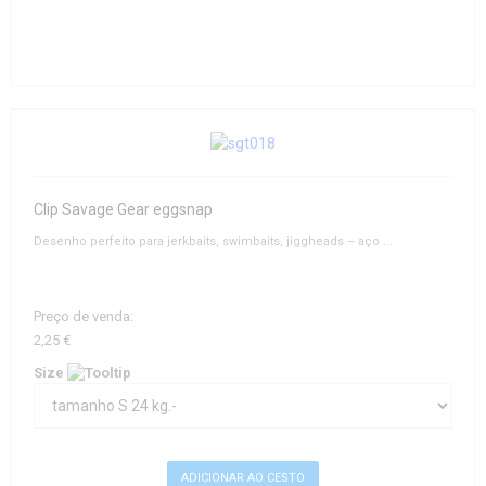
Clip Savage Gear eggsnap
Desenho perfeito para jerkbaits, swimbaits, jiggheads – aço ...
Preço de venda:
2,25 €
Size