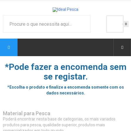
0
*Pode fazer a encomenda sem
se registar.
*Escolha o produto e finalize a encomenda somente com os
dados necessários.
Material para Pesca
Poderá encontrar nesta base de categorias, os mais variados
produtos para pesca, qualidade superior, produtos mais
comercializados em todo mundo.