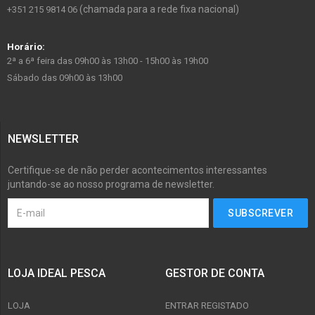
(chamada para a rede fixa nacional)
+351 215 9814 06
Horário:
2ª a 6ª feira das 09h00 às 13h00 - 15h00 às 19h00
Sábado das 09h00 às 13h00
NEWSLETTER
Certifique-se de não perder acontecimentos interessantes
juntando-se ao nosso programa de newsletter.
LOJA IDEAL PESCA
GESTOR DE CONTA
LOJA
ENTRAR REGISTADO