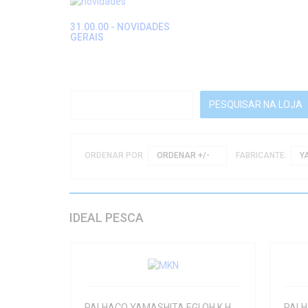
31.00.00 - NOVIDADES
GERAIS
ORDENAR POR
ORDENAR +/-
FABRICANTE:
Y
IDEAL PESCA
PALHAÇO YAMASHITA EGI OH K HF 3.0