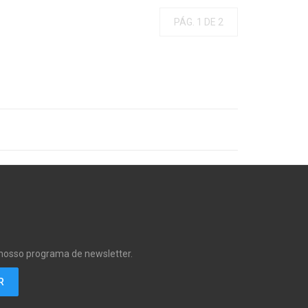
PÁG. 1 DE 2
 nosso programa de newsletter.