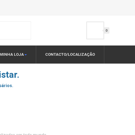
0
MINHA LOJA
CONTACTO/LOCALIZAÇÃO
star.
sários.