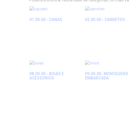
Poderá encontrar nesta base de categorias, os mais v
01.00.00 - CANAS
02.00.00 - CARRETOS
08.00.00 - BOIAS E
09.00.00- MONTAGENS
ACESSORIOS
EMBARCADA