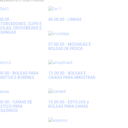
ializados em todo mundo.
00.00 -
06.00.00 - LINHAS
TORCEDORES, CLIPS E
GOLAS, CROSSBEADS E
SSANGAS
07.00.00 - MOCHILAS E
BOLSAS DE PESCA
00.00 - BOLSAS PARA
13.00.00 - BOLSAS E
RRETOS E BOBINES
CAIXAS PARA AMOSTRAS
00.00 - CAIXAS DE
15.00.00 - ESTOJOS e
STICO PARA
BOLSAS PARA CANAS
ESSÓRIOS