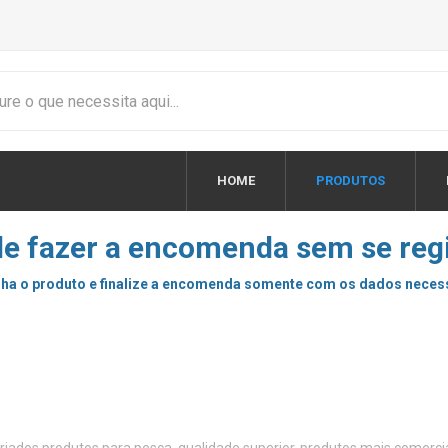
HOME
PRODUTOS
e fazer a encomenda sem se regi
ha o produto e finalize a encomenda somente com os dados neces