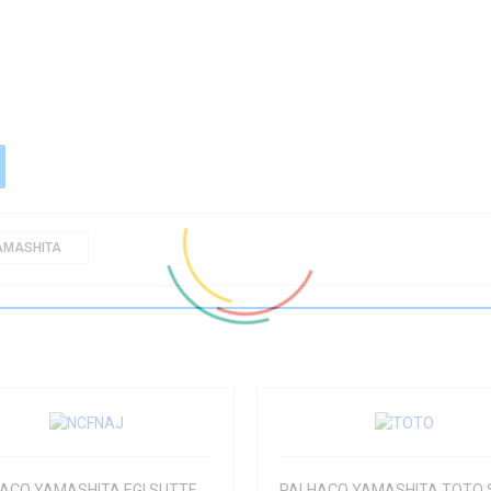
AMASHITA
PALHAÇO YAMASHITA EGI SUTTE SERIE NATURAL 2.5NC