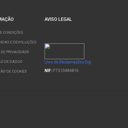
MAÇÃO
AVISO LEGAL
E CONDIÇÕES
NDAS E DEVOLUÇÕES
A DE PRIVACIDADE
ÃO DE DADOS
Livro de Reclamações Dig.
NIF:
PT510484816
ÇÃO DE COOKIES