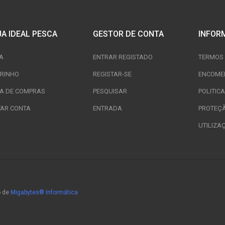
JA IDEAL PESCA
GESTOR DE CONTA
INFOR
A
ENTRAR REGISTADO
TERMOS 
RINHO
REGISTAR-SE
ENCOME
TA DE COMPRAS
PESQUISAR
POLITIC
TAR CONTA
ENTRADA
PROTEÇ
UTILIZA
o de
Migabytes® Informática