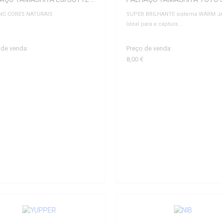
 NC CORES NATURAIS
SUPER BRILHANTE sistema WARM J
Ideal para a captura ...
 de venda:
Preço de venda:
8,00 €