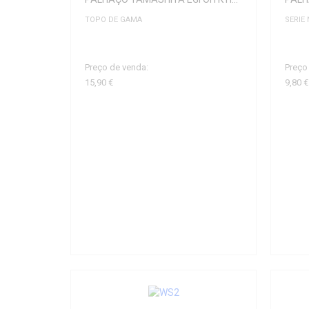
TOPO DE GAMA
SERIE
Preço de venda:
Preço
15,90 €
9,80 €