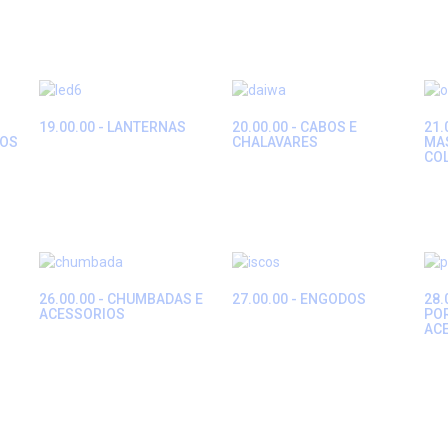
19.00.00 - LANTERNAS
20.00.00 - CABOS E
21.
IOS
CHALAVARES
MAS
CO
26.00.00 - CHUMBADAS E
27.00.00 - ENGODOS
28.
ACESSORIOS
PO
AC