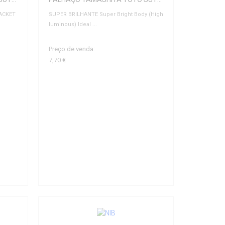
ACKET
SUPER BRILHANTE Super Bright Body (High
luminous) Ideal ...
Preço de venda:
7,70 €