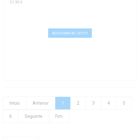
31,90 €
Início
Anterior
1
2
3
4
5
6
Seguinte
Fim