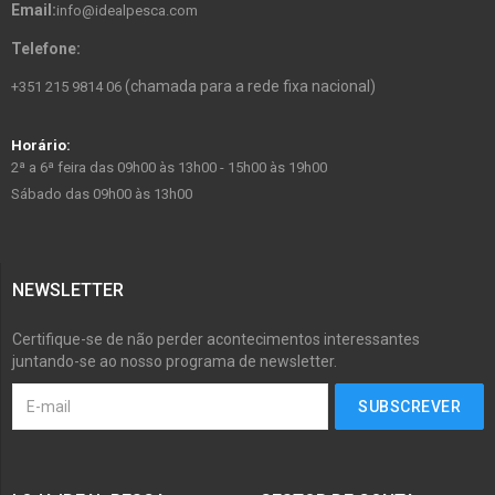
Email:
info@idealpesca.com
Telefone:
(chamada para a rede fixa nacional)
+351 215 9814 06
Horário:
2ª a 6ª feira das 09h00 às 13h00 - 15h00 às 19h00
Sábado das 09h00 às 13h00
NEWSLETTER
Certifique-se de não perder acontecimentos interessantes
juntando-se ao nosso programa de newsletter.