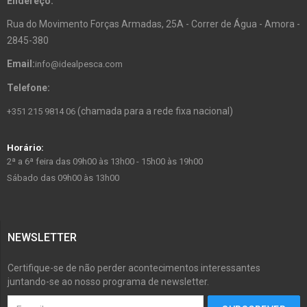
Endereço:
Rua do Movimento Forças Armadas, 25A - Correr de Água - Amora -
2845-380
Email:
info@idealpesca.com
Telefone:
(chamada para a rede fixa nacional)
+351 215 9814 06
Horário:
2ª a 6ª feira das 09h00 às 13h00 - 15h00 às 19h00
Sábado das 09h00 às 13h00
NEWSLETTER
Certifique-se de não perder acontecimentos interessantes
juntando-se ao nosso programa de newsletter.