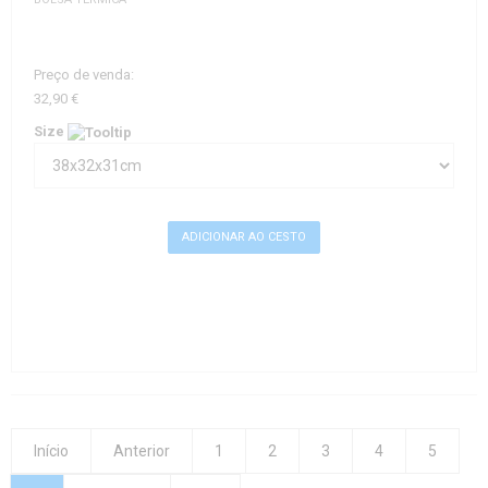
Preço de venda:
32,90 €
Size
Início
Anterior
1
2
3
4
5