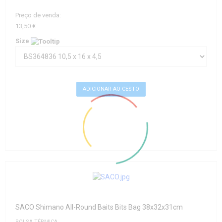
Preço de venda:
13,50 €
Size
SACO Shimano All-Round Baits Bits Bag 38x32x31cm
BOLSA TÉRMICA