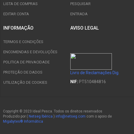
LISTA DE COMPRAS
PESQUISAR
EDITAR CONTA
ENTRADA
INFORMAÇÃO
AVISO LEGAL
TERMOS E CONDIÇÕES
ENCOMENDAS E DEVOLUÇÕES
POLITICA DE PRIVACIDADE
PROTEÇÃO DE DADOS
Livro de Reclamações Dig.
NIF:
PT510484816
UTILIZAÇÃO DE COOKIES
Copyright © 2023 Ideal Pesca. Todos os direitos reservados
Produzido por (
Netseg Ibérica
)
info@netseg.com
com o apoio de
Migabytes® Informática