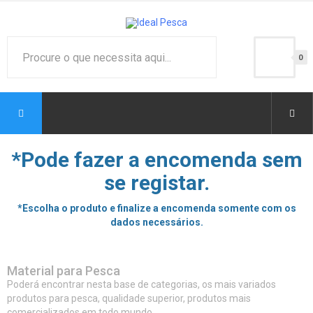
0
*Pode fazer a encomenda sem
se registar.
*Escolha o produto e finalize a encomenda somente com os
dados necessários.
Material para Pesca
Poderá encontrar nesta base de categorias, os mais variados
produtos para pesca, qualidade superior, produtos mais
comercializados em todo mundo.