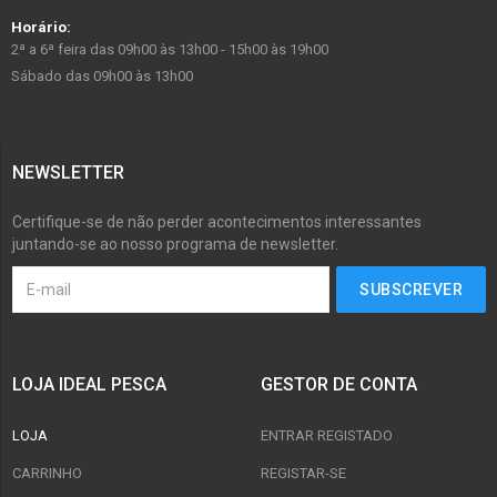
Horário:
2ª a 6ª feira das 09h00 às 13h00 - 15h00 às 19h00
Sábado das 09h00 às 13h00
NEWSLETTER
Certifique-se de não perder acontecimentos interessantes
juntando-se ao nosso programa de newsletter.
LOJA IDEAL PESCA
GESTOR DE CONTA
LOJA
ENTRAR REGISTADO
CARRINHO
REGISTAR-SE